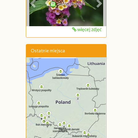
Joanna Boisse
więcej zdjęć
Ostatnie miejsca