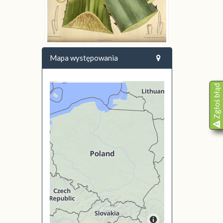
Mapa występowania
Zgłoś błąd