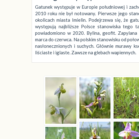
Gatunek występuje w Europie południowej i zacho
2010 roku nie był notowany. Pierwsze jego sta
okolicach miasta Imielin. Podejrzewa się, że ga
występują najbliższe Polsce stanowiska tego t
powiadomiono w 2020. Bylina, geofit. Zapylana 
marca do czerwca. Na polskim stanowisku od połow
nasłonecznionych i suchych. Głównie murawy kser
liściaste i iglaste. Zawsze na glebach wapiennych.