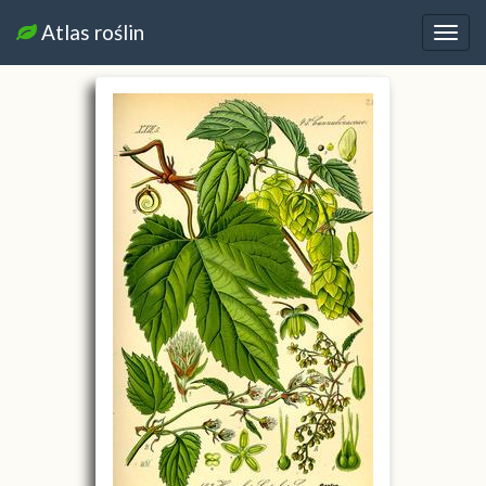
Atlas roślin
Nawi