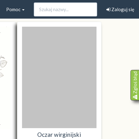
Pomoc
Zaloguj się
Zgłoś błąd
Oczar wirginijski