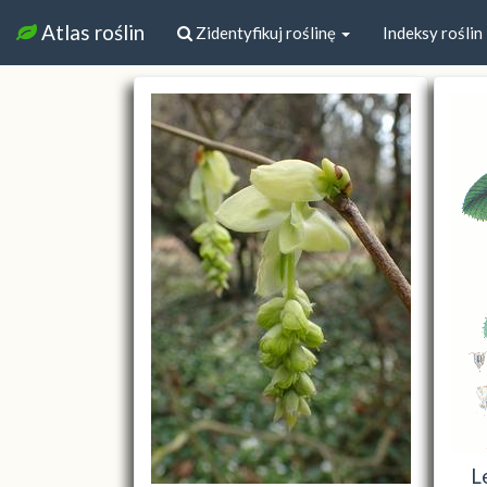
Atlas roślin
Zidentyfikuj roślinę
Indeksy roślin
L