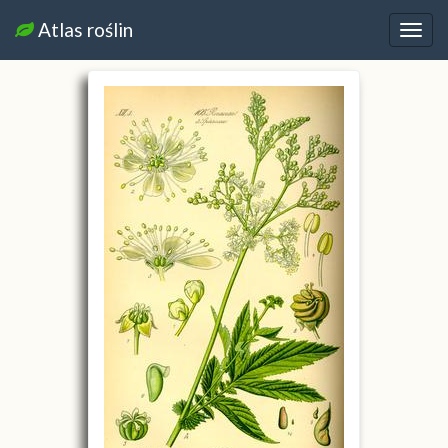
Atlas roślin
Nawi