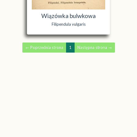
Wiązówka bulwkowa
Filipendula vulgaris
←
Poprzednia strona
1
Następna strona
→