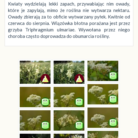
Kwiaty wydzielają lekki zapach, przywabiając nim owady,
które je zapylają, mimo że roślina nie wytwarza nektaru.
Owady zbierają za to obficie wytwarzany pyłek. Kwitnie od
czerwca do sierpnia. Wiązówka błotna porażana jest przez
grzyba Triphragmium ulmariae. Wywołana przez niego
choroba często doprowadza do obumarcia rośliny.