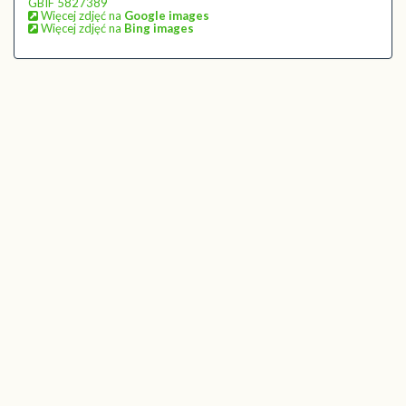
GBIF 5827389
Więcej zdjęć na
Google images
Więcej zdjęć na
Bing images