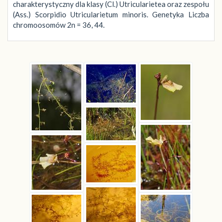
charakterystyczny dla klasy (Cl.) Utricularietea oraz zespołu
(Ass.) Scorpidio Utricularietum minoris. Genetyka Liczba
chromoosomów 2n = 36, 44.