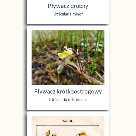
Pływacz drobny
Utricularia minor
Pływacz krótkoostrogowy
Utricularia ochroleuca