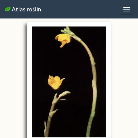
Atlas roślin
Nawi