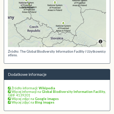
Źródło: The Global Biodiversity Information Facility i Użytkownicy
atlasu.
Dodatkowe informacje
Źródło informacji:
Wikipedia
Więcej informacji na
Global Biodiversity Information Facility
,
GBIF 4139201
Więcej zdjęć na
Google images
Więcej zdjęć na
Bing images