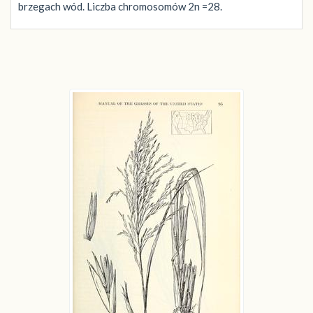
brzegach wód. Liczba chromosomów 2n =28.