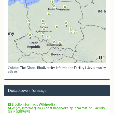
Źródło: The Global Biodiversity Information Facility i Użytkownicy
atlasu.
Dodatkowe informacje
Źródło informacji:
Wikipedia
Więcej informacji na
Global Biodiversity Information Facility
,
GBIF 5289698