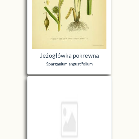
Jeżogłówka pokrewna
Sparganium angustifolium