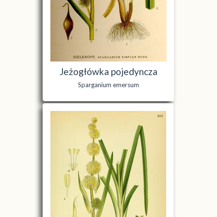
Jeżogłówka pojedyncza
Sparganium emersum