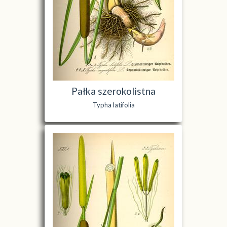
Pałka szerokolistna
Typha latifolia