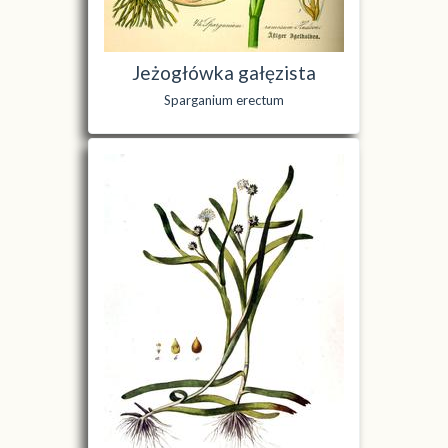
Jeżogłówka gałęzista
Sparganium erectum