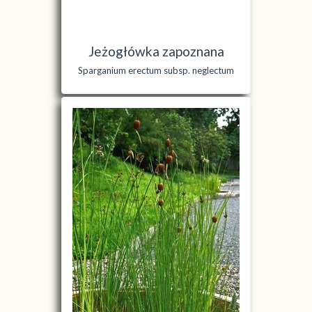
Jeżogłówka zapoznana
Sparganium erectum subsp. neglectum