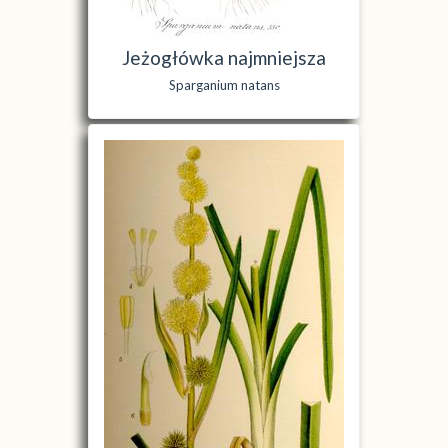
Jeżogłówka najmniejsza
Sparganium natans