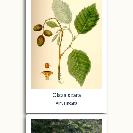
Olsza szara
Alnus incana