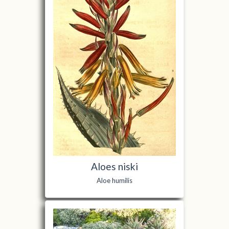
Aloes niski
Aloe humilis