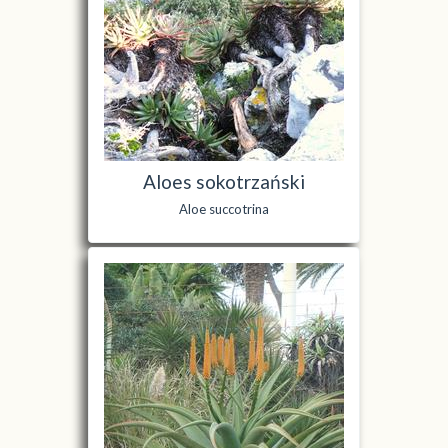
Aloes sokotrzański
Aloe succotrina