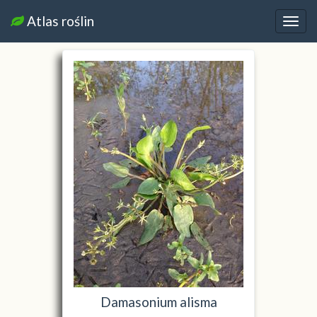
Atlas roślin
Nawi
Damasonium alisma