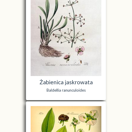
Żabienica jaskrowata
Baldellia ranunculoides