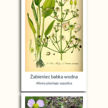
Żabieniec babka wodna
Alisma plantago-aquatica