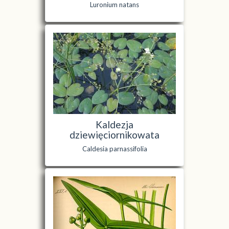
Luronium natans
Kaldezja
dziewięciornikowata
Caldesia parnassifolia