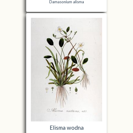
Damasonium alisma
Elisma wodna