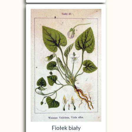
Fiołek biały