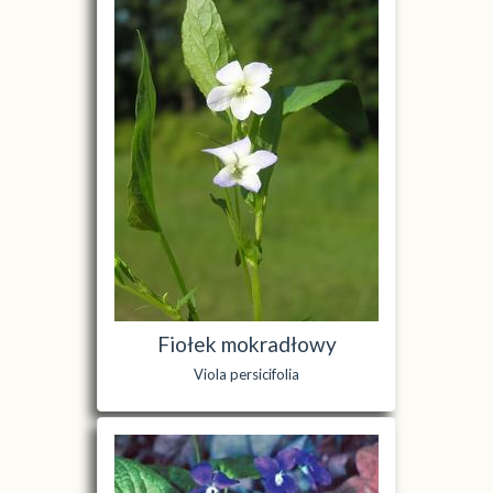
Fiołek mokradłowy
Viola persicifolia