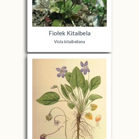
Fiołek Kitaibela
Viola kitaibeliana