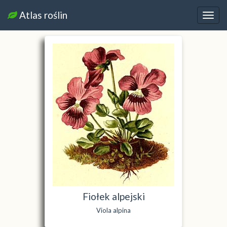
Atlas roślin
Nawi
Fiołek alpejski
Viola alpina