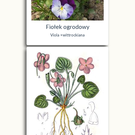
Fiołek ogrodowy
Viola ×wittrockiana