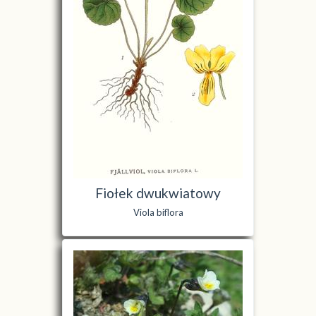
Fiołek dwukwiatowy
Viola biflora