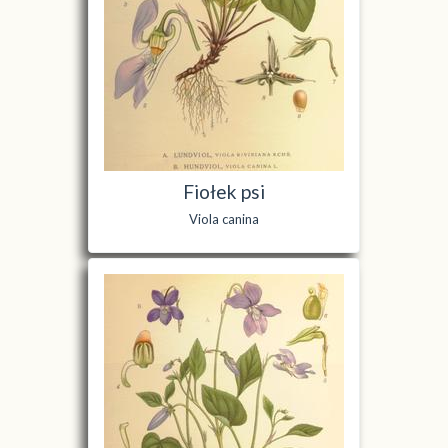
Fiołek psi
Viola canina