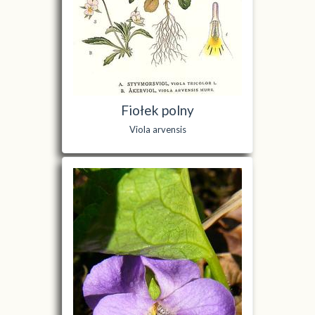
Fiołek polny
Viola arvensis