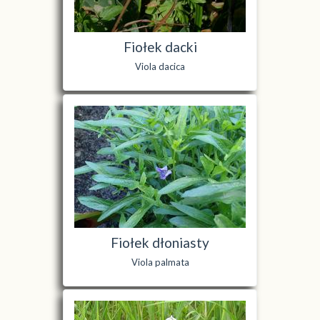
Fiołek dacki
Viola dacica
Fiołek dłoniasty
Viola palmata