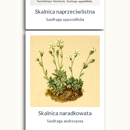
Skalnica naprzeciwlistna
Saxifraga oppositifolia
Skalnica naradkowata
Saxifraga androsacea