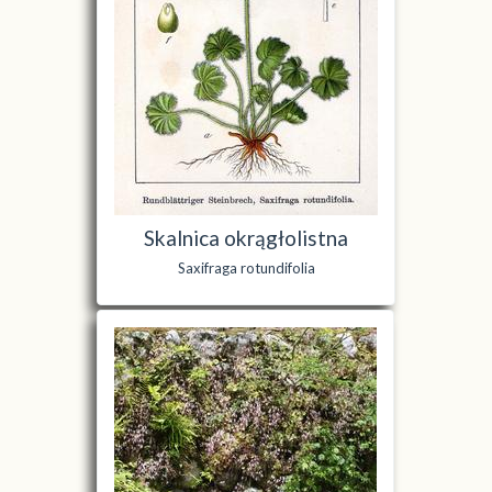
Skalnica okrągłolistna
Saxifraga rotundifolia