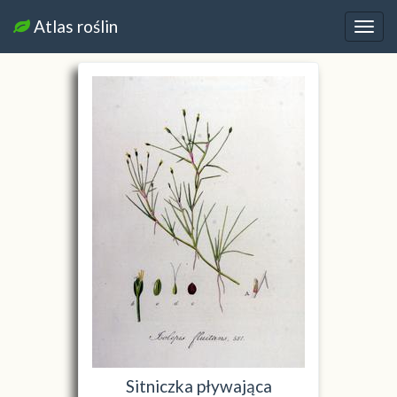
Atlas roślin
Nawi
Sitniczka pływająca