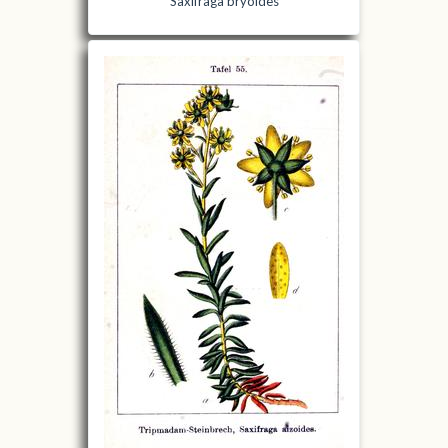
Saxifraga bryoides