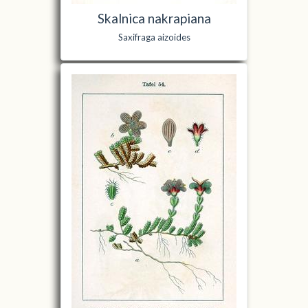
Skalnica nakrapiana
Saxifraga aizoides