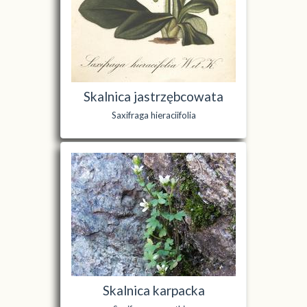
Skalnica jastrzębcowata
Saxifraga hieraciifolia
Skalnica karpacka