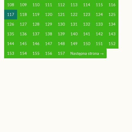
108
109
110
111
112
113
114
115
116
117
118
119
120
121
122
123
124
125
126
127
128
129
130
131
132
133
134
135
136
137
138
139
140
141
142
143
144
145
146
147
148
149
150
151
152
153
154
155
156
157
Następna strona
→