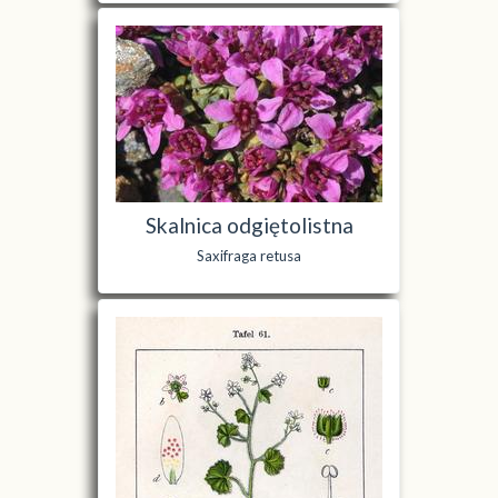
Skalnica odgiętolistna
Saxifraga retusa