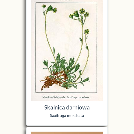
Skalnica darniowa
Saxifraga moschata