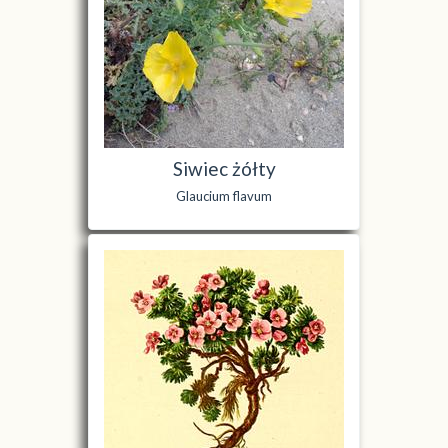
Siwiec żółty
Glaucium flavum