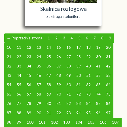
Skalnica rozłogowa
Saxifraga stolonifera
←
Poprzednia strona
1
2
3
4
5
6
7
8
9
10
11
12
13
14
15
16
17
18
19
20
21
22
23
24
25
26
27
28
29
30
31
32
33
34
35
36
37
38
39
40
41
42
43
44
45
46
47
48
49
50
51
52
53
54
55
56
57
58
59
60
61
62
63
64
65
66
67
68
69
70
71
72
73
74
75
76
77
78
79
80
81
82
83
84
85
86
87
88
89
90
91
92
93
94
95
96
97
98
99
100
101
102
103
104
105
106
107