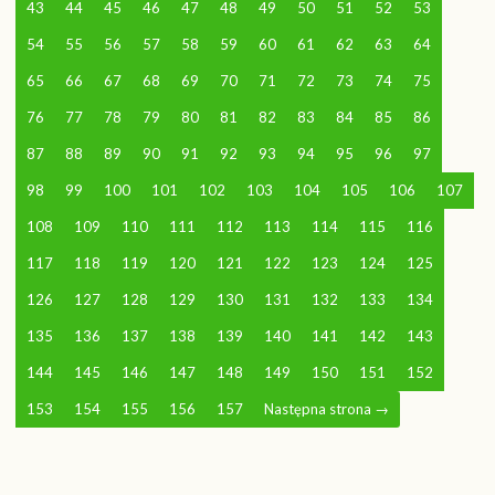
43
44
45
46
47
48
49
50
51
52
53
54
55
56
57
58
59
60
61
62
63
64
65
66
67
68
69
70
71
72
73
74
75
76
77
78
79
80
81
82
83
84
85
86
87
88
89
90
91
92
93
94
95
96
97
98
99
100
101
102
103
104
105
106
107
108
109
110
111
112
113
114
115
116
117
118
119
120
121
122
123
124
125
126
127
128
129
130
131
132
133
134
135
136
137
138
139
140
141
142
143
144
145
146
147
148
149
150
151
152
153
154
155
156
157
Następna strona
→