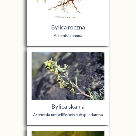
Bylica roczna
Artemisia annua
Bylica skalna
Artemisia umbelliformis subsp. eriantha