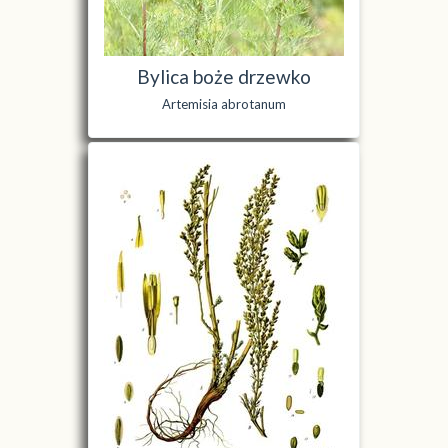
Bylica boże drzewko
Artemisia abrotanum