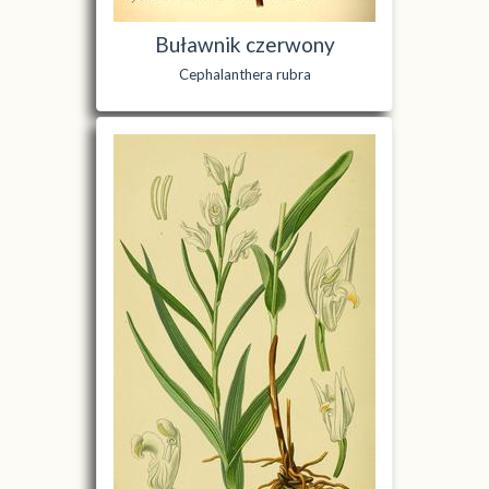
Buławnik czerwony
Cephalanthera rubra