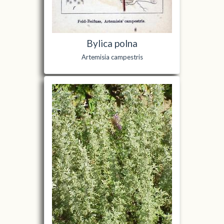
Bylica polna
Artemisia campestris