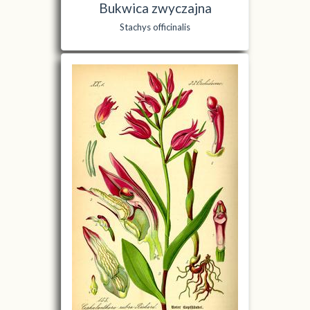
Bukwica zwyczajna
Stachys officinalis