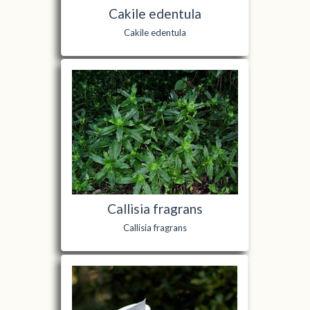
Cakile edentula
Cakile edentula
Callisia fragrans
Callisia fragrans