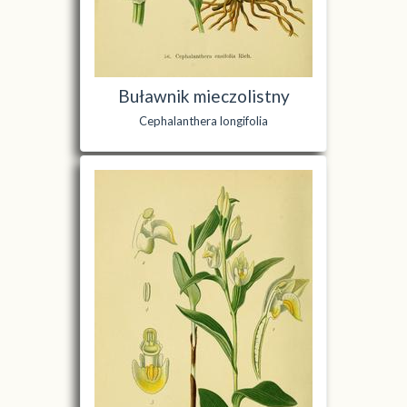
Buławnik mieczolistny
Cephalanthera longifolia