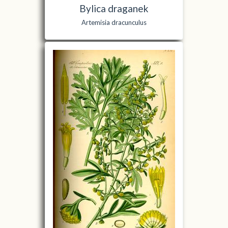
Bylica draganek
Artemisia dracunculus