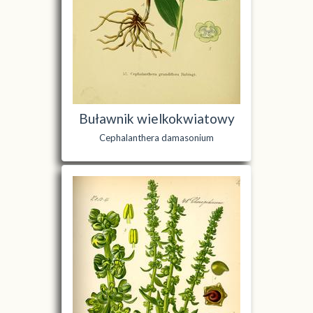
Buławnik wielkokwiatowy
Cephalanthera damasonium