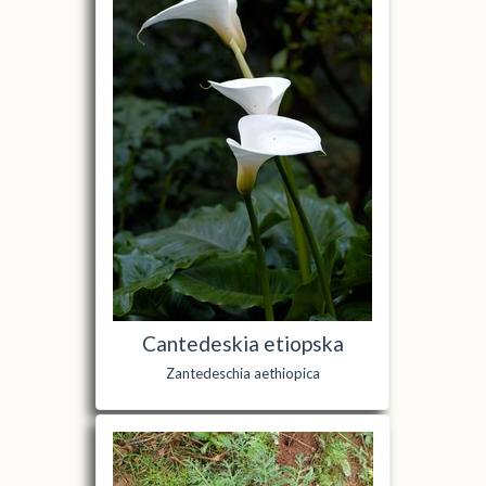
Cantedeskia etiopska
Zantedeschia aethiopica