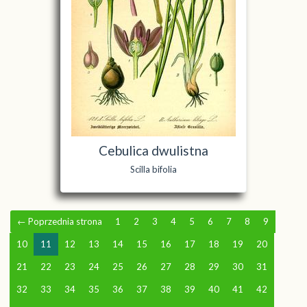
Cebulica dwulistna
Scilla bifolia
←
Poprzednia strona
1
2
3
4
5
6
7
8
9
10
11
12
13
14
15
16
17
18
19
20
21
22
23
24
25
26
27
28
29
30
31
32
33
34
35
36
37
38
39
40
41
42