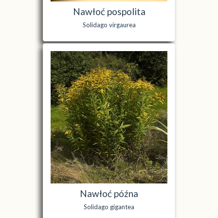
Nawłoć pospolita
Solidago virgaurea
Nawłoć późna
Solidago gigantea