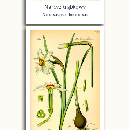
Narcyz trąbkowy
Narcissus pseudonarcissus