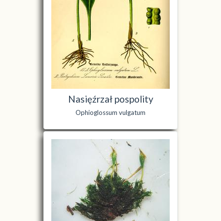
Nasięźrzał pospolity
Ophioglossum vulgatum