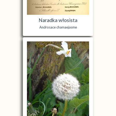
Naradka włosista
Androsace chamaejasme