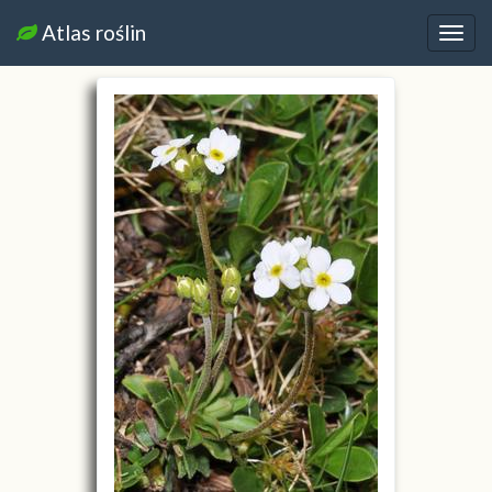
Atlas roślin
Nawi