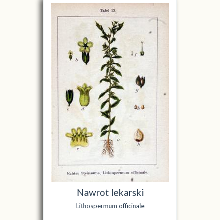
Nawrot lekarski
Lithospermum officinale