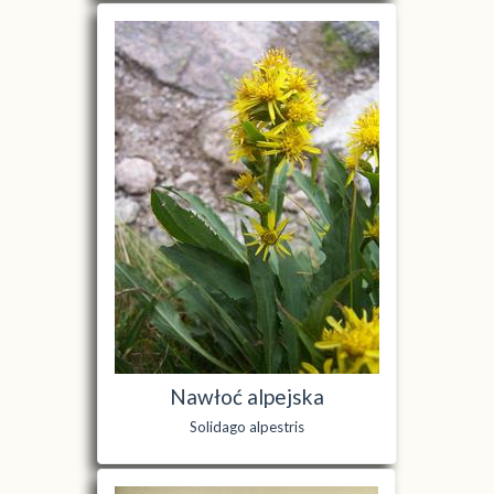
Nawłoć alpejska
Solidago alpestris