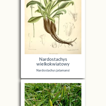
Nardostachys
wielkokwiatowy
Nardostachys jatamansi