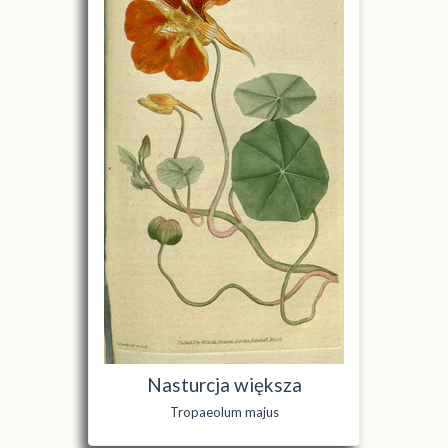
Nasturcja większa
Tropaeolum majus