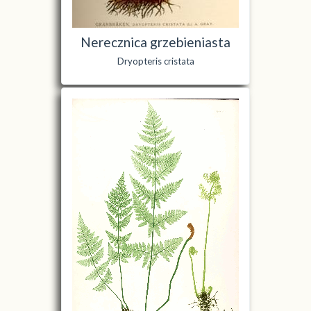
Nerecznica grzebieniasta
Dryopteris cristata