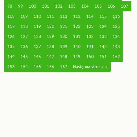
98
99
100
101
102
103
104
105
106
107
108
109
110
111
112
113
114
115
116
117
118
119
120
121
122
123
124
125
126
127
128
129
130
131
132
133
134
135
136
137
138
139
140
141
142
143
144
145
146
147
148
149
150
151
152
153
154
155
156
157
Następna strona
→