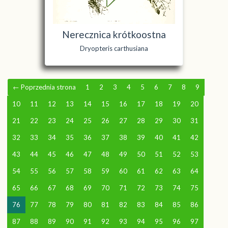
Nerecznica krótkoostna
Dryopteris carthusiana
←
Poprzednia strona
1
2
3
4
5
6
7
8
9
10
11
12
13
14
15
16
17
18
19
20
21
22
23
24
25
26
27
28
29
30
31
32
33
34
35
36
37
38
39
40
41
42
43
44
45
46
47
48
49
50
51
52
53
54
55
56
57
58
59
60
61
62
63
64
65
66
67
68
69
70
71
72
73
74
75
76
77
78
79
80
81
82
83
84
85
86
87
88
89
90
91
92
93
94
95
96
97