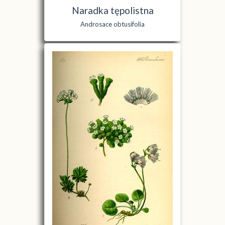
Naradka tępolistna
Androsace obtusifolia