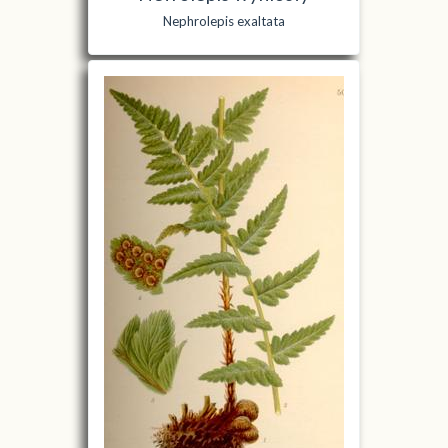
Nephrolepis exaltata