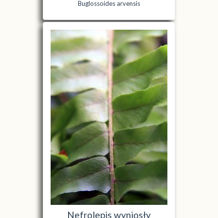
Buglossoides arvensis
Nefrolepis wyniosły