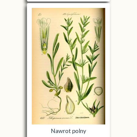
Nawrot polny