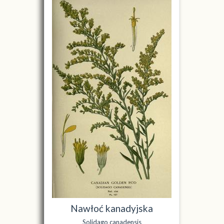
Nawłoć kanadyjska
Solidago canadensis