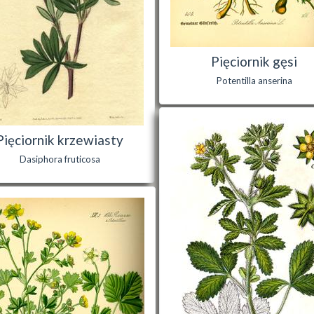
Pięciornik gęsi
Potentilla anserina
Pięciornik krzewiasty
Dasiphora fruticosa