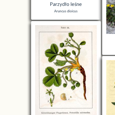
Parzydło leśne
Aruncus dioicus