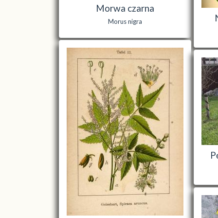
Morwa czarna
Morus nigra
P