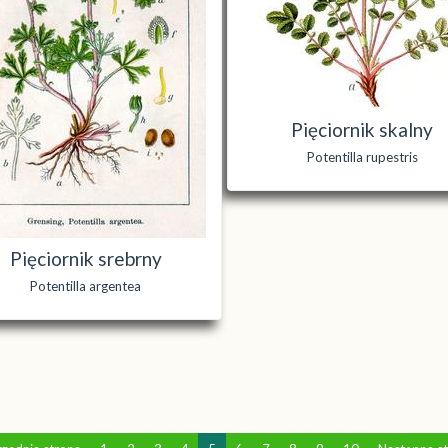
Pięciornik skalny
Potentilla rupestris
Pięciornik srebrny
Potentilla argentea