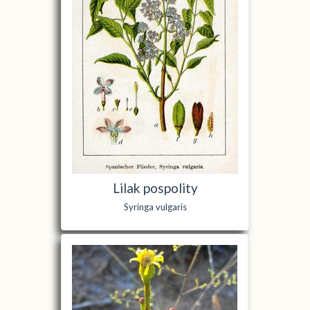
Lilak pospolity
Syringa vulgaris