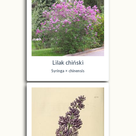
Lilak chiński
Syringa × chinensis