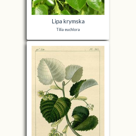
Lipa krymska
Tilia euchlora