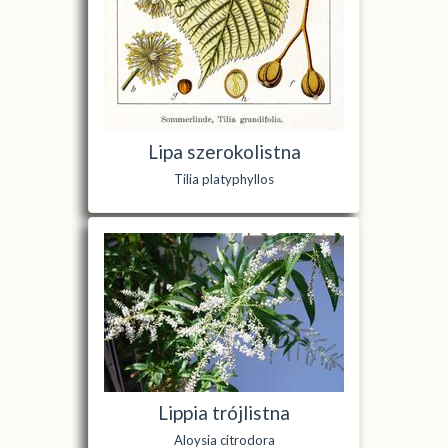
Lipa szerokolistna
Tilia platyphyllos
Lippia trójlistna
Aloysia citrodora