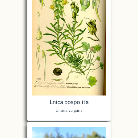
Lnica pospolita
Linaria vulgaris