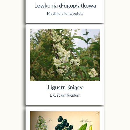
Lewkonia długopłatkowa
Matthiola longipetala
Ligustr lśniący
Ligustrum lucidum