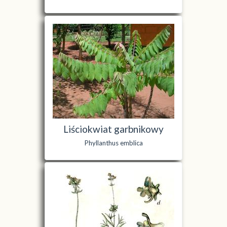
Liściokwiat garbnikowy
Phyllanthus emblica