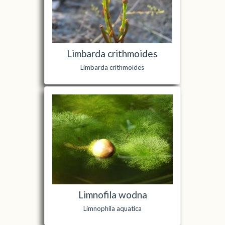
Limbarda crithmoides
Limbarda crithmoides
Limnofila wodna
Limnophila aquatica