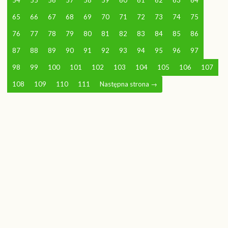
54
55
56
57
58
59
60
61
62
63
64
65
66
67
68
69
70
71
72
73
74
75
76
77
78
79
80
81
82
83
84
85
86
87
88
89
90
91
92
93
94
95
96
97
98
99
100
101
102
103
104
105
106
107
108
109
110
111
Następna strona
→