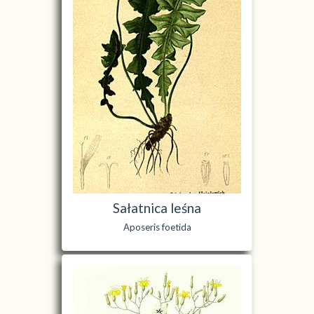
Sałatnica leśna
Aposeris foetida