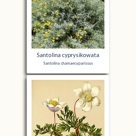
Santolina cyprysikowata
Santolina chamaecyparissus