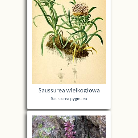
Saussurea wielkogłowa
Saussurea pygmaea