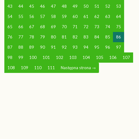
43
44
45
46
47
48
49
50
51
52
53
54
55
56
57
58
59
60
61
62
63
64
65
66
67
68
69
70
71
72
73
74
75
76
77
78
79
80
81
82
83
84
85
86
87
88
89
90
91
92
93
94
95
96
97
98
99
100
101
102
103
104
105
106
107
108
109
110
111
Następna strona
→