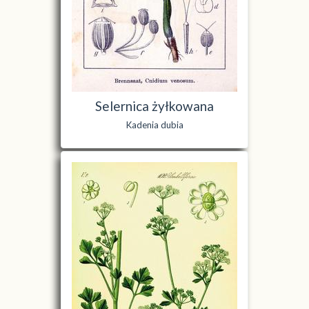
Selernica żyłkowana
Kadenia dubia