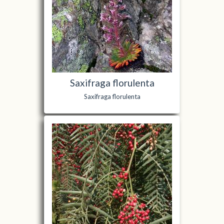
Saxifraga florulenta
Saxifraga florulenta