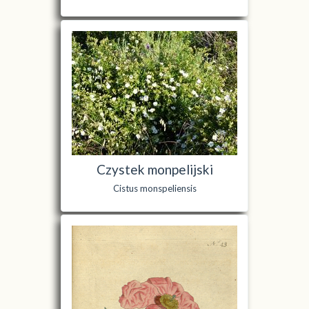
Czystek monpelijski
Cistus monspeliensis