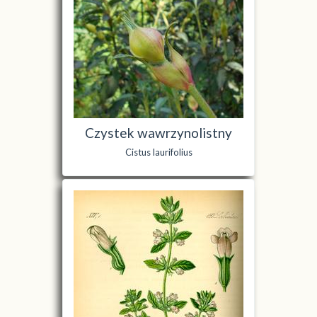
Czystek wawrzynolistny
Cistus laurifolius