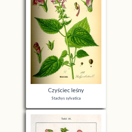
Czyściec leśny
Stachys sylvatica