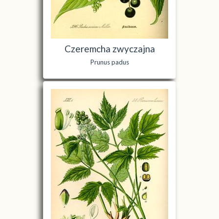
Czeremcha zwyczajna
Prunus padus