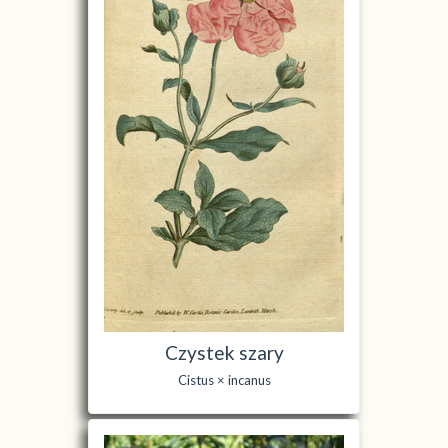
Czystek szary
Cistus × incanus