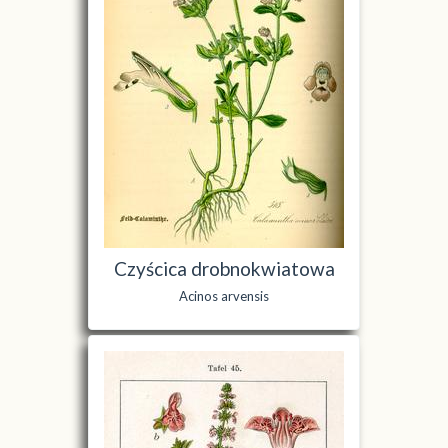
Czyścica drobnokwiatowa
Acinos arvensis