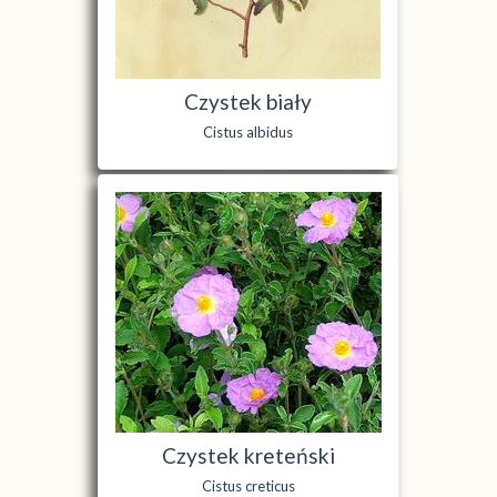
Czystek biały
Cistus albidus
Czystek kreteński
Cistus creticus