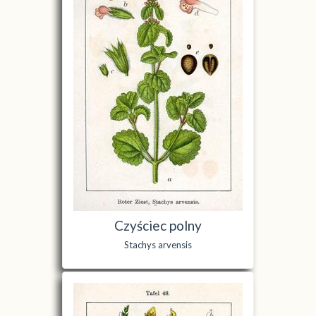
Czyściec polny
Stachys arvensis