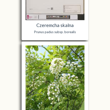
Czeremcha skalna
Prunus padus subsp. borealis