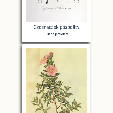
Czosnaczek pospolity
Alliaria petiolata