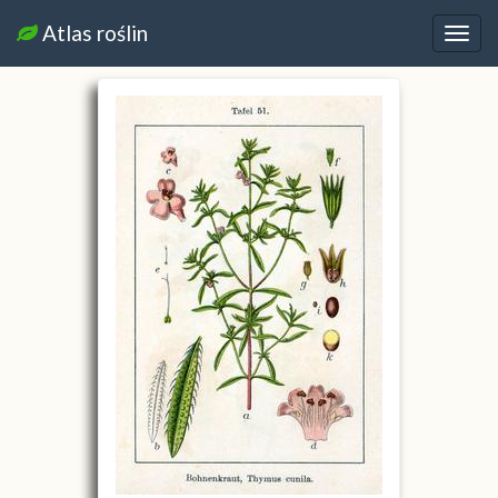
Atlas roślin
Nawi