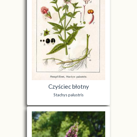
Czyściec błotny
Stachys palustris