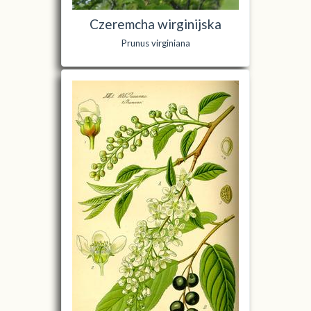
Czeremcha wirginijska
Prunus virginiana