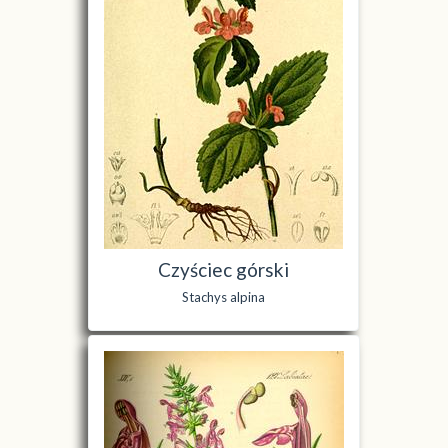
Czyściec górski
Stachys alpina