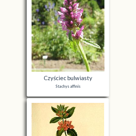
Czyściec bulwiasty
Stachys affinis