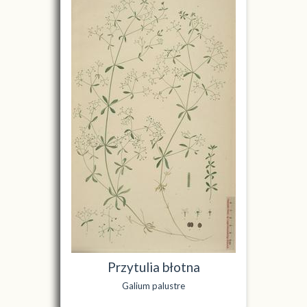
Przytulia błotna
Galium palustre