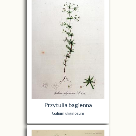
Przytulia bagienna
Galium uliginosum