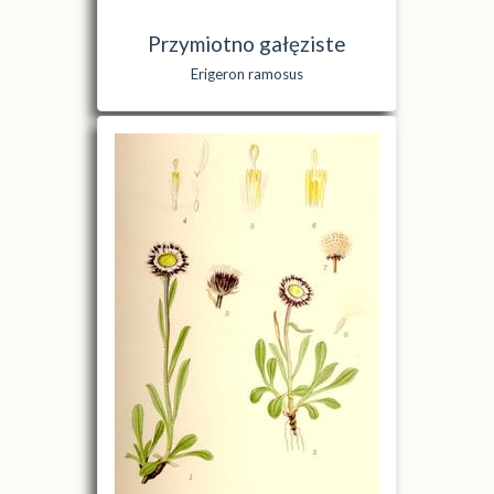
Przymiotno gałęziste
Erigeron ramosus