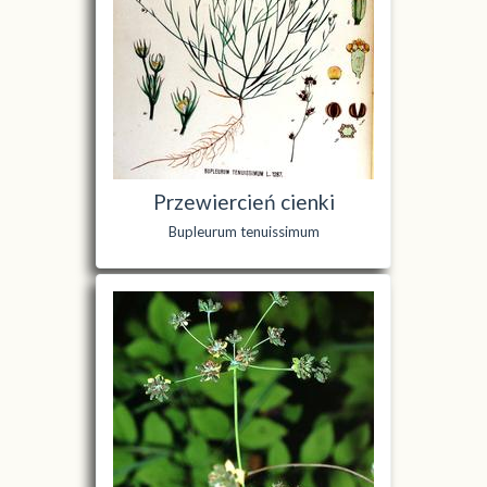
Przewiercień cienki
Bupleurum tenuissimum