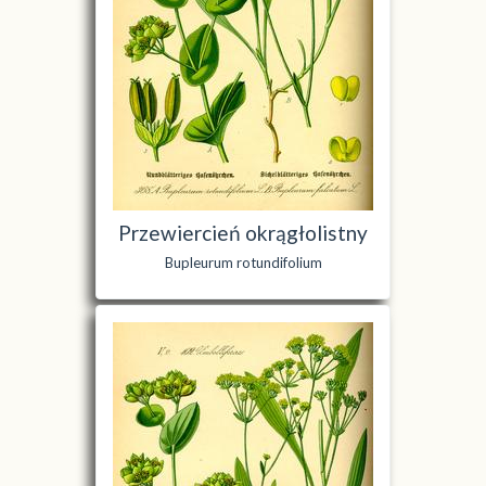
Przewiercień okrągłolistny
Bupleurum rotundifolium