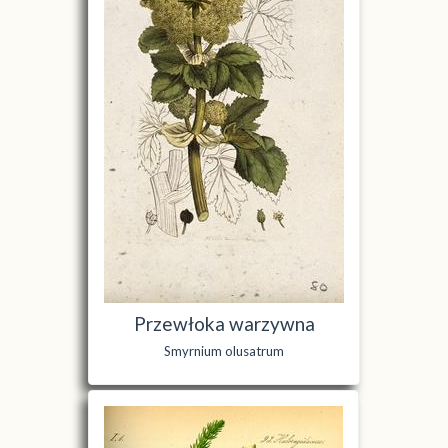
Przewłoka warzywna
Smyrnium olusatrum