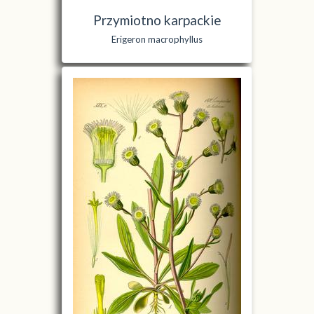
Przymiotno karpackie
Erigeron macrophyllus