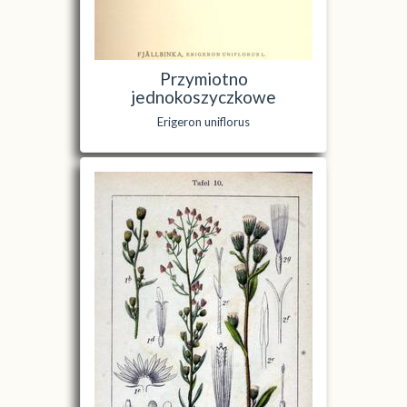
Przymiotno
jednokoszyczkowe
Erigeron uniflorus