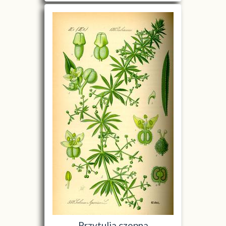
Przytulia czepna