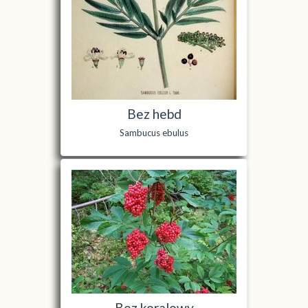
Bez hebd
Sambucus ebulus
Bez koralowy