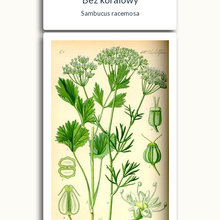
Sambucus racemosa