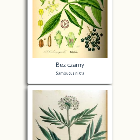
Bez czarny
Sambucus nigra