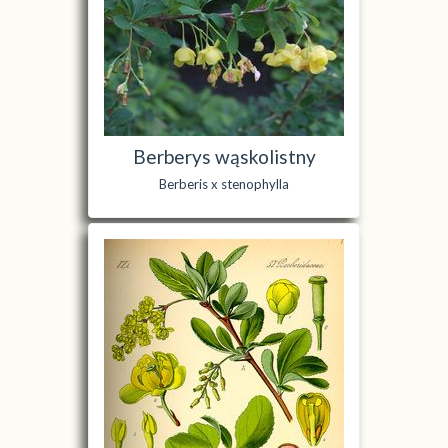
Berberys wąskolistny
Berberis x stenophylla