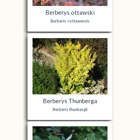
Berberys ottawski
Berberis ×ottawensis
Berberys Thunberga
Berberis thunbergii