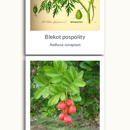
Blekot pospolity
Aethusa cynapium