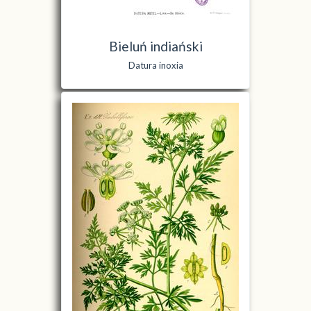
Bieluń indiański
Datura inoxia