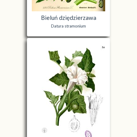
Bieluń dziędzierzawa
Datura stramonium