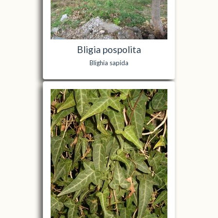
Bligia pospolita
Blighia sapida