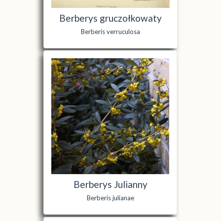
Berberys gruczołkowaty
Berberis verruculosa
Berberys Julianny
Berberis julianae