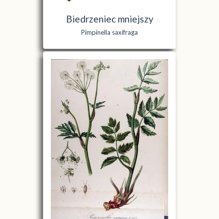
Biedrzeniec mniejszy
Pimpinella saxifraga