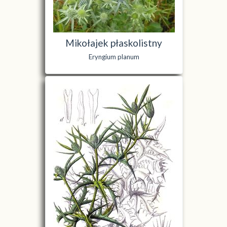
Mikołajek płaskolistny
Eryngium planum