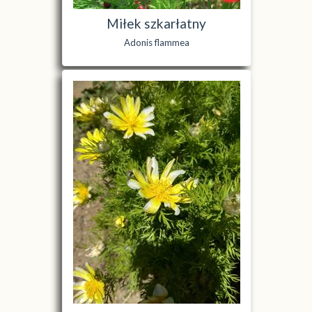
Miłek szkarłatny
Adonis flammea