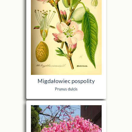
Migdałowiec pospolity
Prunus dulcis