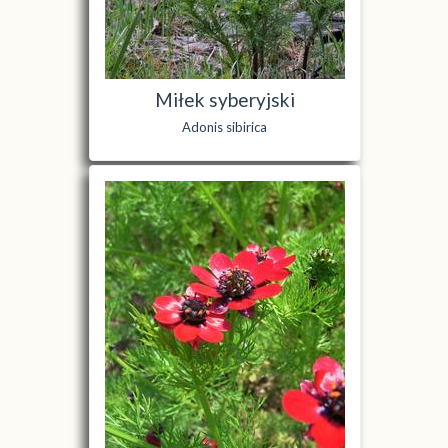
Miłek syberyjski
Adonis sibirica