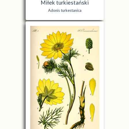
Miłek turkiestański
Adonis turkestanica