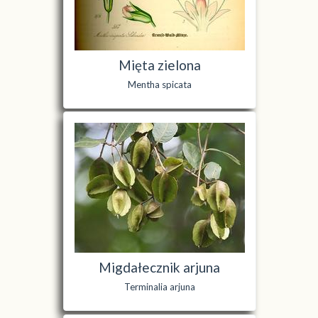
Mięta zielona
Mentha spicata
Migdałecznik arjuna
Terminalia arjuna