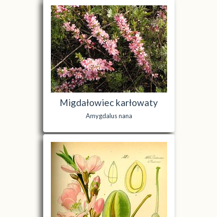
Migdałowiec karłowaty
Amygdalus nana