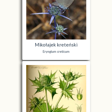
Mikołajek kreteński
Eryngium creticum