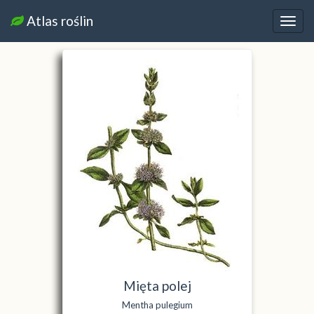
Atlas roślin
Nawi
Mięta polej
Mentha pulegium