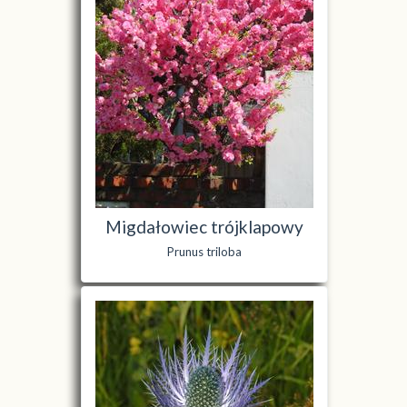
Migdałowiec trójklapowy
Prunus triloba