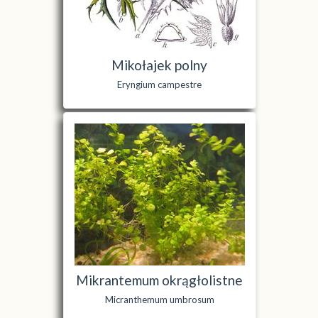
Mikołajek polny
Eryngium campestre
Mikrantemum okrągłolistne
Micranthemum umbrosum