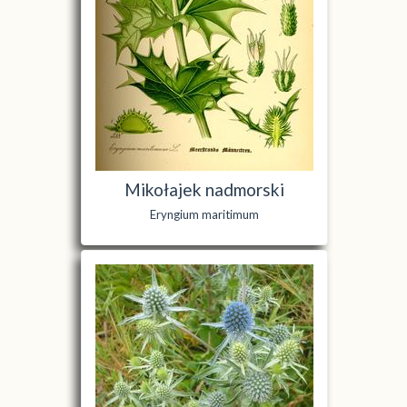
Mikołajek nadmorski
Eryngium maritimum