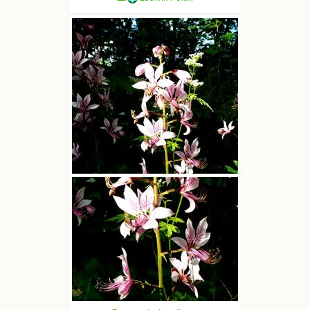
Dyptam jesionolistny
Ludwik Polak