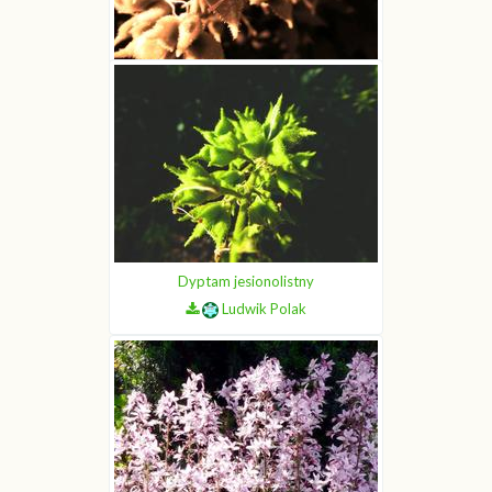
Dyptam jesionolistny
Ludwik Polak
Dyptam jesionolistny
Ludwik Polak