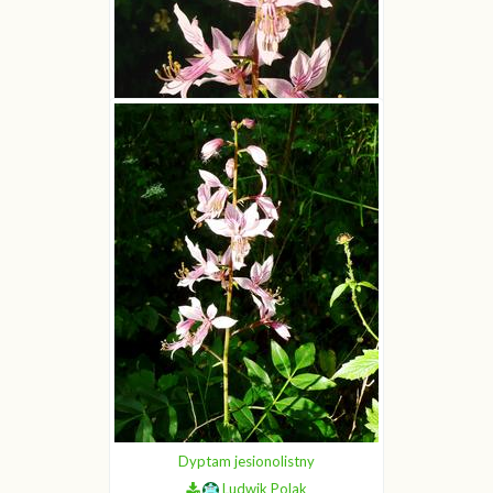
Dyptam jesionolistny
Ludwik Polak
Dyptam jesionolistny
Ludwik Polak