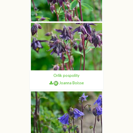
Orlik pospolity
Joanna Boisse
Orlik pospolity
Joanna Boisse