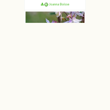
Joanna Boisse
Orlik pospolity
Joanna Boisse
Dąbrówka rozłogowa
Joanna Boisse