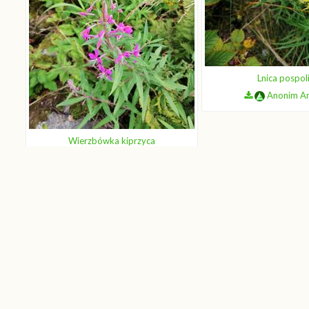
Lnica pospol
Anonim A
Wierzbówka kiprzyca
Anonim Anonim
Licencja zdjęć:
CC-BY-SA 4.0
←
Poprzednia strona
1
2
3
4
5
6
7
8
9
10
36
37
38
39
40
41
42
43
44
45
46
47
73
74
75
76
77
78
79
80
81
82
83
84