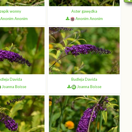
zepik wonny
Aster gawędka
Anonim Anonim
Anonim Anonim
dleja Davida
Budleja Davida
Joanna Boisse
Joanna Boisse