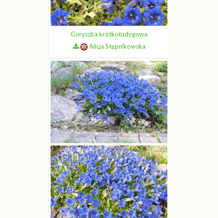
Goryczka krótkołodygowa
Alicja Stępnikowska
Goryczka krótkołodygowa
Alicja Stępnikowska