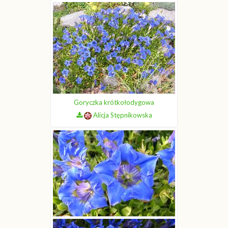
Goryczka krótkołodygowa
Alicja Stępnikowska
Goryczka krótkołodygowa
Alicja Stępnikowska