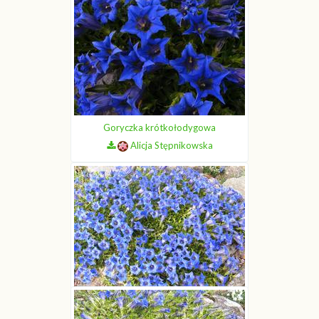
Goryczka krótkołodygowa
Alicja Stępnikowska
Goryczka krótkołodygowa
Alicja Stępnikowska
Goryczka krótkołodygowa