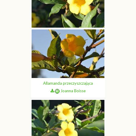
Allamanda przeczyszczająca
Joanna Boisse
Allamanda przeczyszczająca
Joanna Boisse