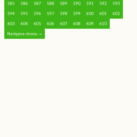
585
586
587
588
589
590
591
592
593
594
595
596
597
598
599
600
601
602
603
604
605
606
607
608
609
610
Następna strona
→