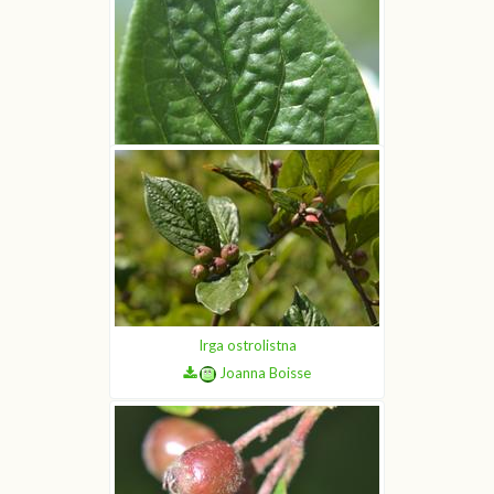
Irga ostrolistna
Joanna Boisse
Irga ostrolistna
Joanna Boisse