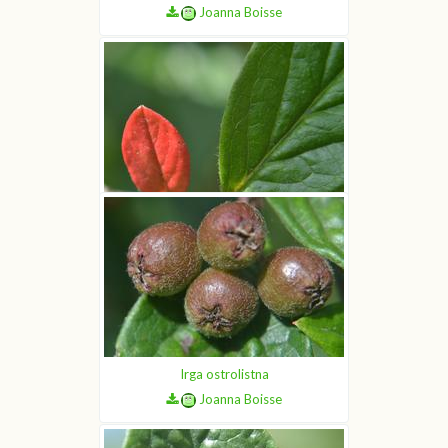
Joanna Boisse
Irga ostrolistna
Joanna Boisse
Irga ostrolistna
Joanna Boisse