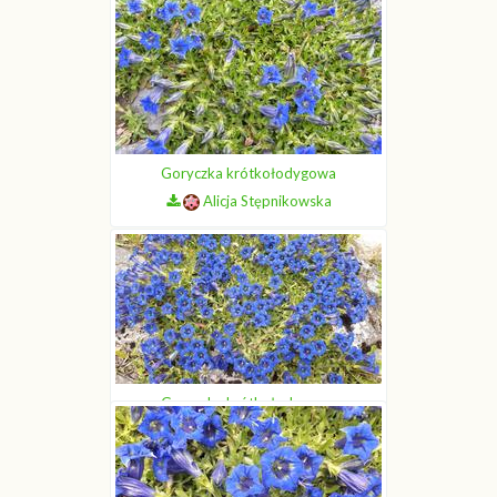
Alicja Stępnikowska
Goryczka krótkołodygowa
Alicja Stępnikowska
Goryczka krótkołodygowa
Alicja Stępnikowska