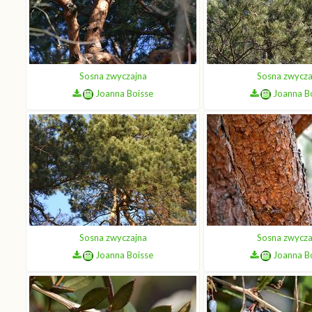
Sosna zwyczajna
Sosna zwycza
Joanna Boisse
Joanna B
Sosna zwyczajna
Sosna zwycza
Joanna Boisse
Joanna B