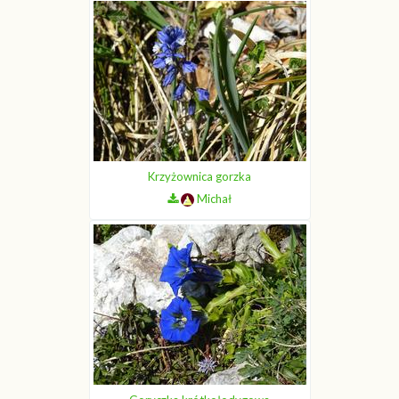
Krzyżownica gorzka
Michał