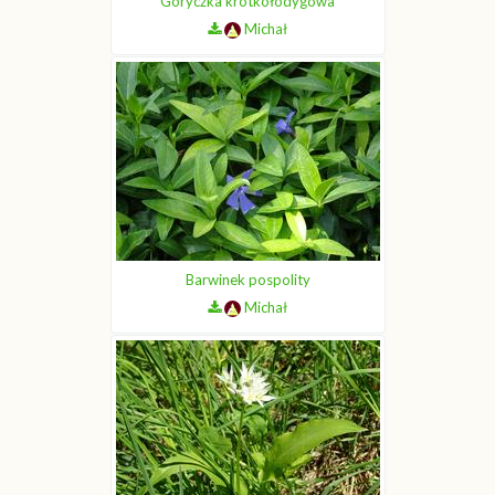
Goryczka krótkołodygowa
Michał
Barwinek pospolity
Michał