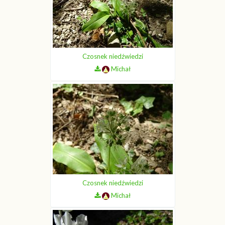
Czosnek niedźwiedzi
Michał
Czosnek niedźwiedzi
Michał