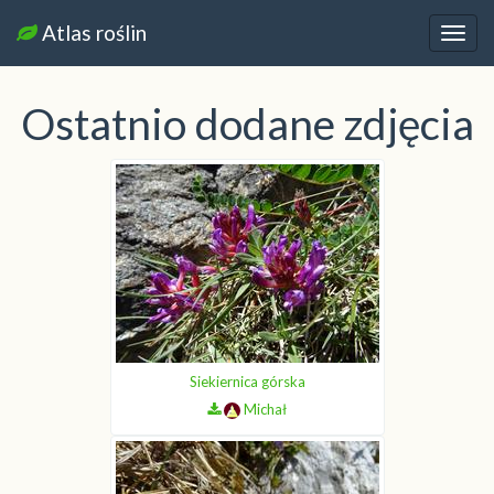
Atlas roślin
Nawi
Ostatnio dodane zdjęcia
Siekiernica górska
Michał