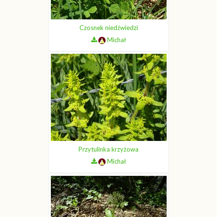
Czosnek niedźwiedzi
Michał
Przytulinka krzyżowa
Michał