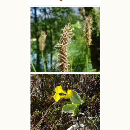
Babka lancetowata
Michał