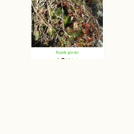
Rojnik górski
Michał
Rojnik górski