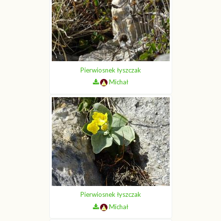
Pierwiosnek łyszczak
Michał
Pierwiosnek łyszczak
Michał