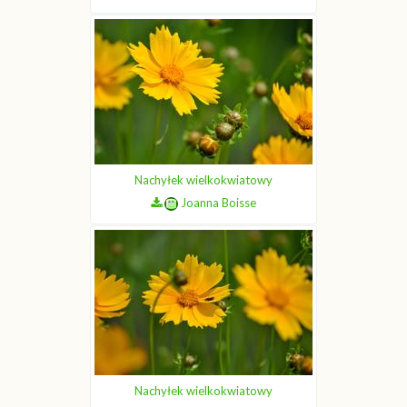
Nachyłek wielkokwiatowy
Joanna Boisse
Nachyłek wielkokwiatowy