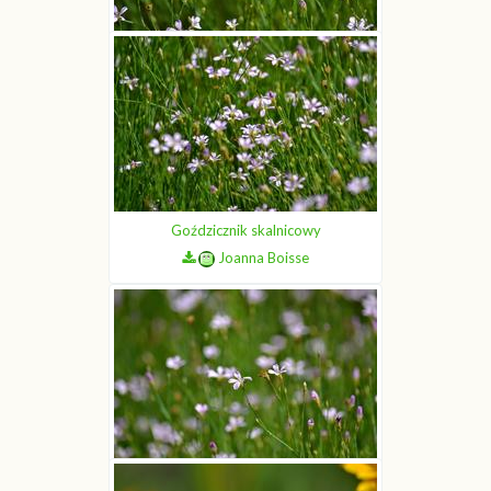
Goździcznik skalnicowy
Joanna Boisse
Goździcznik skalnicowy
Joanna Boisse
Goździcznik skalnicowy