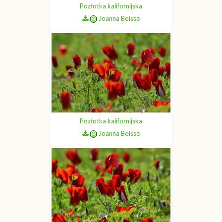
Pozłotka kalifornijska
Joanna Boisse
Pozłotka kalifornijska
Joanna Boisse