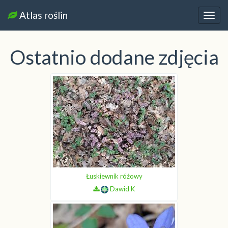
Atlas roślin
Nawi
Ostatnio dodane zdjęcia
Łuskiewnik różowy
Dawid K