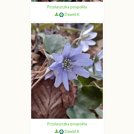
Przylaszczka pospolita
Dawid K
Przylaszczka pospolita
Dawid K