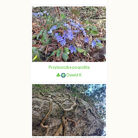
Przylaszczka pospolita
Dawid K