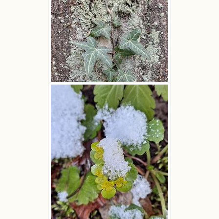
Bluszcz pospolity
Dawid K
Bluszcz pospolity
Dawid K