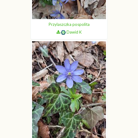
Przylaszczka pospolita
Dawid K