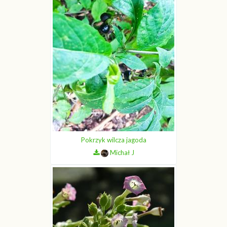
Pokrzyk wilcza jagoda
Michał J