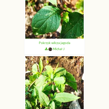
Pokrzyk wilcza jagoda
Michał J