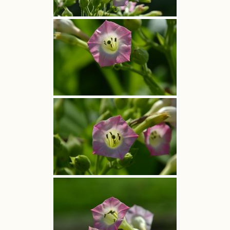
Tytoń szlachetny
Joanna Boisse
Tytoń szlachetny
Joanna Boisse
Tytoń szlachetny
Joanna Boisse