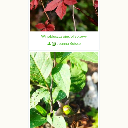
Winobluszcz pięciolistkowy
Joanna Boisse