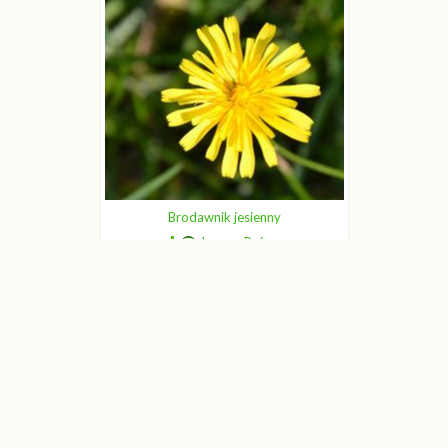
Brodawnik jesienny
Joanna Boisse
Brodawnik jesienny
Joanna Boisse