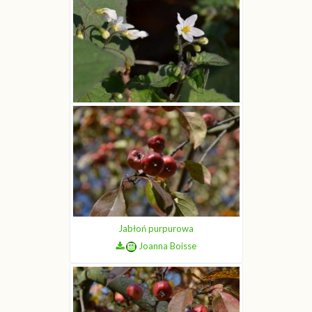
Psianka czarna
Joanna Boisse
Jabłoń purpurowa
Joanna Boisse