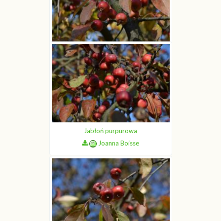
Jabłoń purpurowa
Joanna Boisse
Jabłoń purpurowa
Joanna Boisse