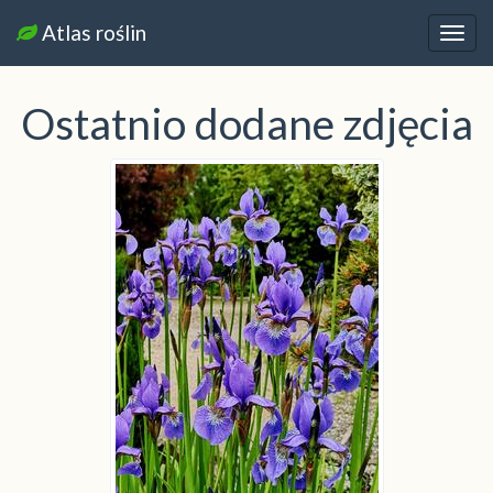
Atlas roślin
Nawi
Ostatnio dodane zdjęcia