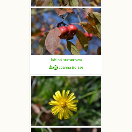
Jabłoń purpurowa
Joanna Boisse
Jabłoń purpurowa
Joanna Boisse