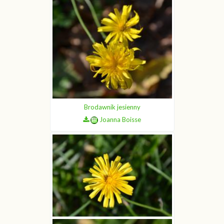
Brodawnik jesienny
Joanna Boisse
Brodawnik jesienny
Joanna Boisse