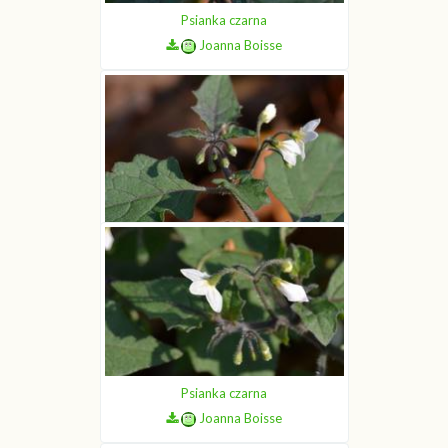
Psianka czarna
Joanna Boisse
Psianka czarna
Joanna Boisse
Psianka czarna
Joanna Boisse