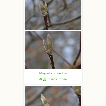
Joanna Boisse
Magnolia pośrednia
Joanna Boisse
Magnolia pośrednia
Joanna Boisse