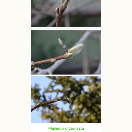
Magnolia drzewiasta
Joanna Boisse
Magnolia drzewiasta
Joanna Boisse
Magnolia drzewiasta