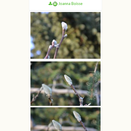
Joanna Boisse
Magnolia drzewiasta
Joanna Boisse
Magnolia drzewiasta
Joanna Boisse