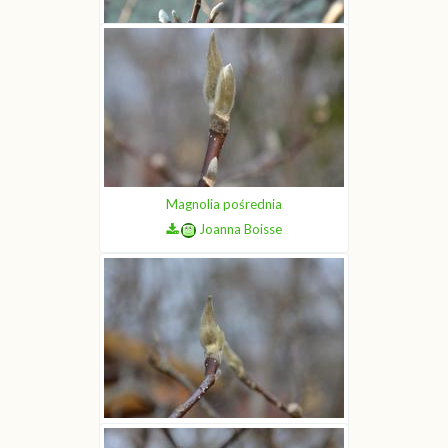
Magnolia drzewiasta
Joanna Boisse
Magnolia pośrednia
Joanna Boisse
Magnolia pośrednia