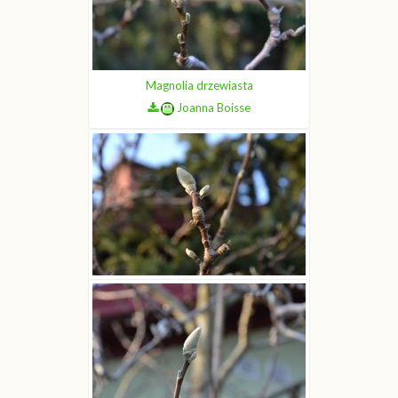
Magnolia drzewiasta
Joanna Boisse
Magnolia drzewiasta
Joanna Boisse