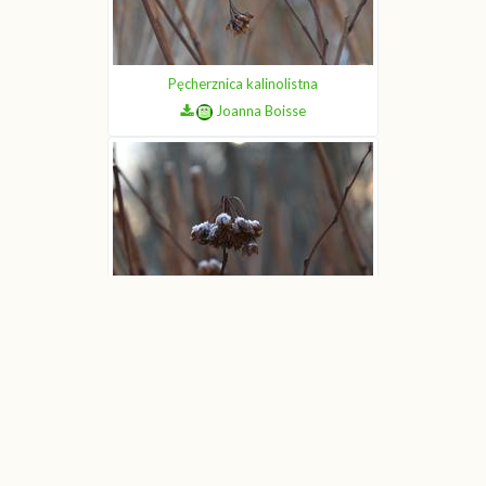
Pęcherznica kalinolistna
Joanna Boisse
Pęcherznica kalinolistna
Joanna Boisse