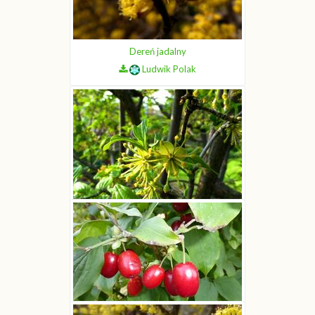
Dereń jadalny
Ludwik Polak
Dereń jadalny
Ludwik Polak