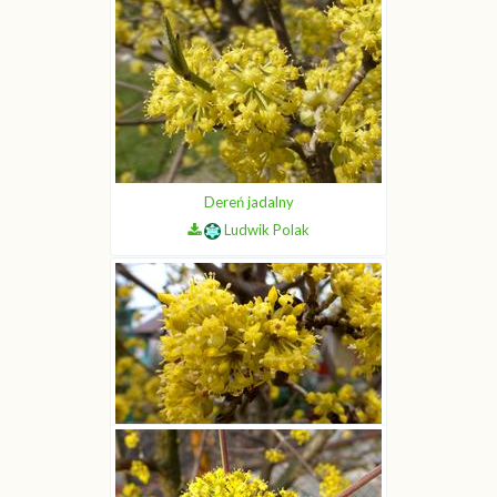
Dereń jadalny
Ludwik Polak
Dereń jadalny
Ludwik Polak
Dereń jadalny
Ludwik Polak