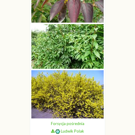
Forsycja pośrednia
Ludwik Polak
Forsycja pośrednia
Ludwik Polak
Forsycja pośrednia
Ludwik Polak