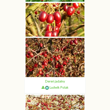
Dereń jadalny
Ludwik Polak
Dereń jadalny
Ludwik Polak
Dereń jadalny
Ludwik Polak