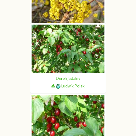
Dereń jadalny
Ludwik Polak
Dereń jadalny
Ludwik Polak