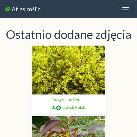
Atlas roślin
Nawi
Ostatnio dodane zdjęcia
Forsycja pośrednia
Ludwik Polak