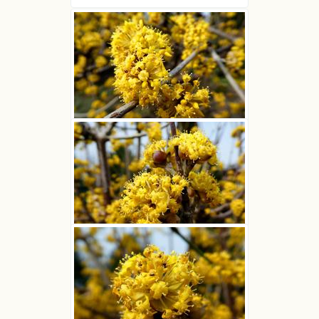
Dereń jadalny
Ludwik Polak
Dereń jadalny
Ludwik Polak