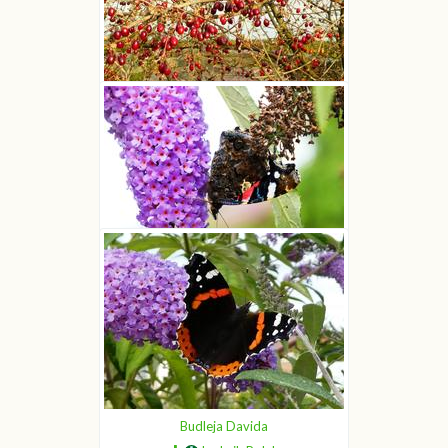
Dereń jadalny
Ludwik Polak
Budleja Davida
Ludwik Polak
Budleja Davida