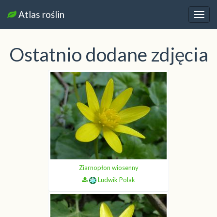
Atlas roślin
Nawi
Ostatnio dodane zdjęcia
Ziarnopłon wiosenny
Ludwik Polak