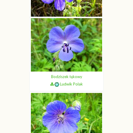
Bodziszek łąkowy
Ludwik Polak
Bodziszek łąkowy
Ludwik Polak