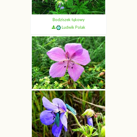
Bodziszek łąkowy
Ludwik Polak
Bodziszek łąkowy
Ludwik Polak