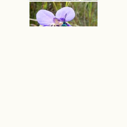
Bodziszek łąkowy
Ludwik Polak
Bodziszek łąkowy
Ludwik Polak
Bodziszek łąkowy