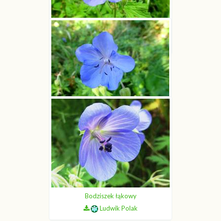
Bodziszek łąkowy
Ludwik Polak
Bodziszek łąkowy
Ludwik Polak
Bodziszek łąkowy
Ludwik Polak