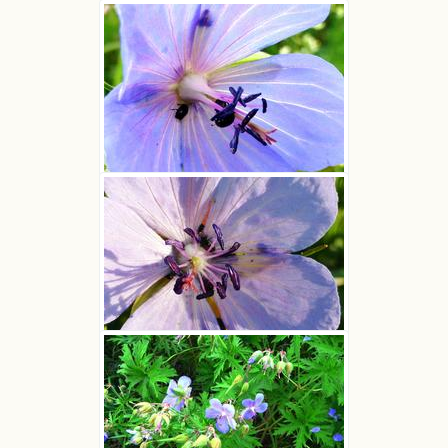
Bodziszek łąkowy
Ludwik Polak
Bodziszek łąkowy
Ludwik Polak