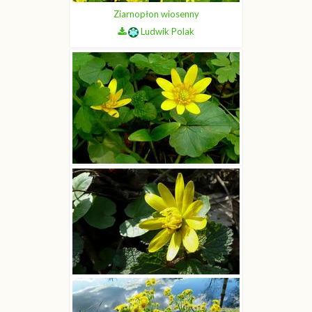
Ziarnopłon wiosenny
Ludwik Polak
Ziarnopłon wiosenny
Ludwik Polak
Ziarnopłon wiosenny
Ludwik Polak