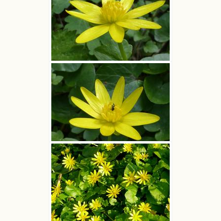
Ziarnopłon wiosenny
Ludwik Polak
Ziarnopłon wiosenny
Ludwik Polak