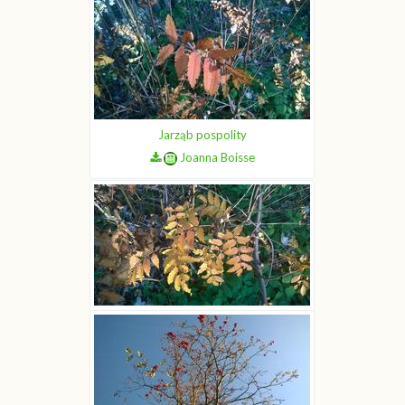
Jarząb pospolity
Joanna Boisse
Jarząb pospolity
Joanna Boisse
Jarząb pospolity
Joanna Boisse