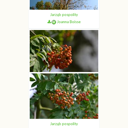
Jarząb pospolity
Joanna Boisse
Jarząb pospolity
Joanna Boisse
Jarząb pospolity