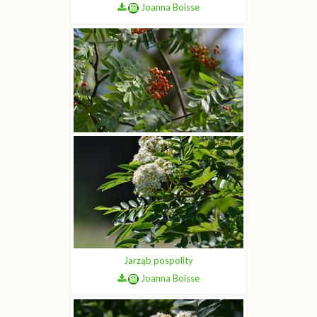
Joanna Boisse
Jarząb pospolity
Joanna Boisse
Jarząb pospolity
Joanna Boisse