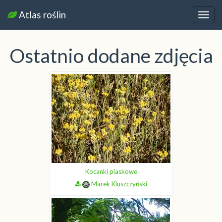
Atlas roślin
Nawi
Ostatnio dodane zdjęcia
Kocanki piaskowe
Marek Kluszczyński