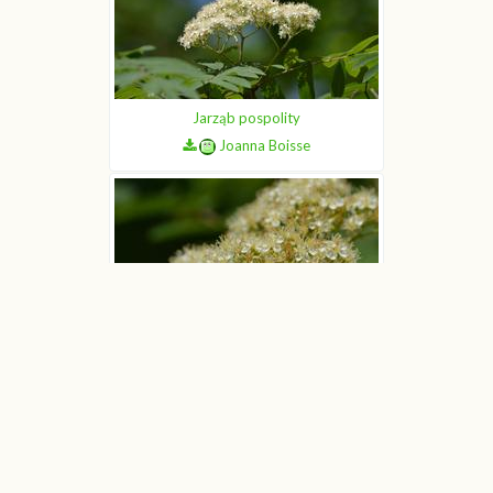
Jarząb pospolity
Joanna Boisse
Jarząb pospolity
Joanna Boisse