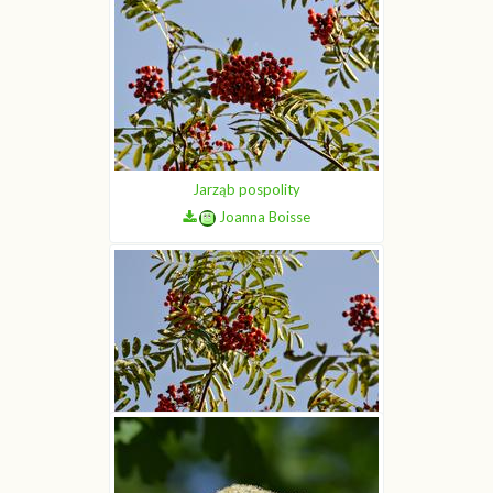
Jarząb pospolity
Joanna Boisse
Jarząb pospolity
Joanna Boisse
Jarząb pospolity
Joanna Boisse