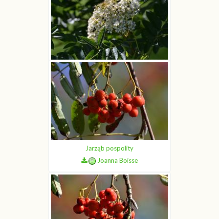
Jarząb pospolity
Joanna Boisse
Jarząb pospolity
Joanna Boisse