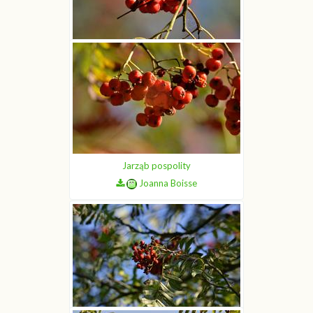
Jarząb pospolity
Joanna Boisse
Jarząb pospolity
Joanna Boisse