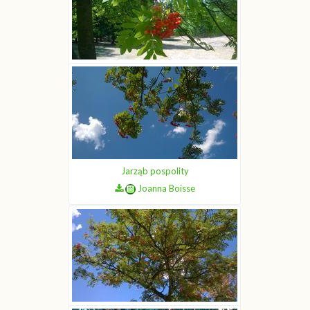
Jarząb pospolity
Joanna Boisse
Jarząb pospolity
Joanna Boisse