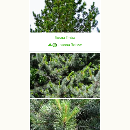
Joanna Boisse
Sosna limba
Joanna Boisse
Sosna hakowata
Joanna Boisse