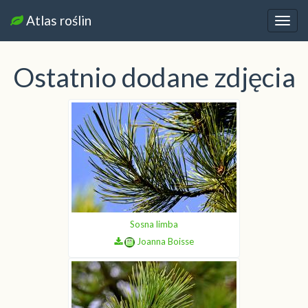
Atlas roślin
Nawi
Ostatnio dodane zdjęcia
Sosna limba
Joanna Boisse