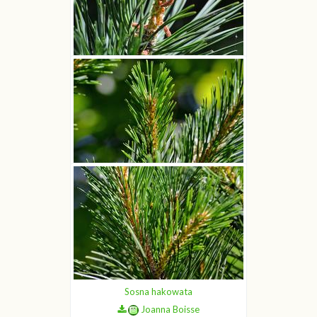
Sosna hakowata
Joanna Boisse
Sosna hakowata
Joanna Boisse
Sosna hakowata
Joanna Boisse