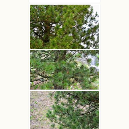
Sosna limba
Joanna Boisse
Sosna limba
Joanna Boisse