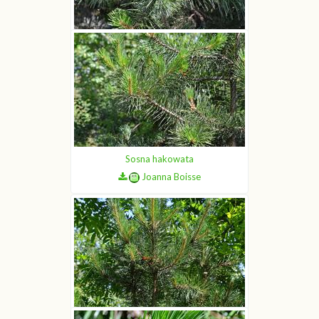
Sosna hakowata
Joanna Boisse
Sosna hakowata
Joanna Boisse