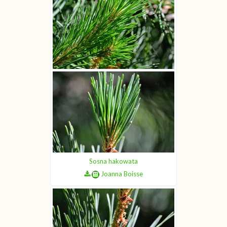
Sosna hakowata
Joanna Boisse
Sosna hakowata
Joanna Boisse
Sosna hakowata
Joanna Boisse