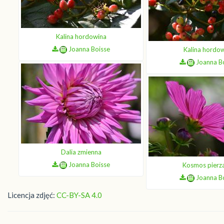
Kalina hordowina
Joanna Boisse
Kalina hordo
Joanna B
Dalia zmienna
Joanna Boisse
Kosmos pierz
Joanna B
Licencja zdjęć:
CC-BY-SA 4.0