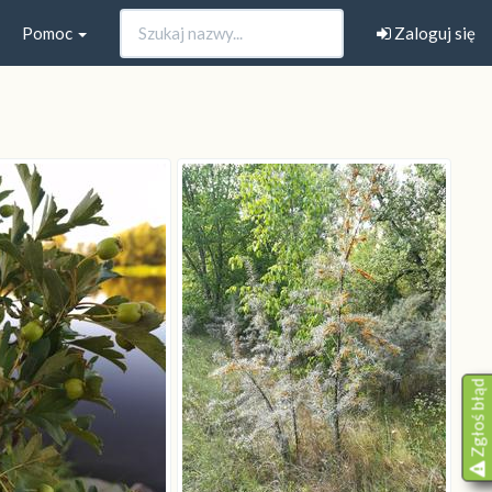
Pomoc
Zaloguj się
Zgłoś błąd