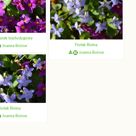
osnek bezłodygowy
Fiołek Rivina
Joanna Boisse
Joanna Boisse
iołek Rivina
Joanna Boisse