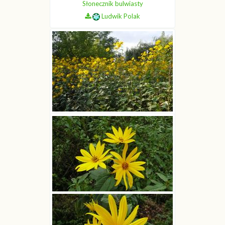
Słonecznik bulwiasty
Ludwik Polak
Słonecznik bulwiasty
Ludwik Polak
Słonecznik bulwiasty
Ludwik Polak