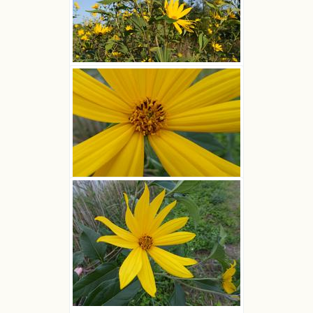
Słonecznik bulwiasty
Ludwik Polak
Słonecznik bulwiasty
Ludwik Polak