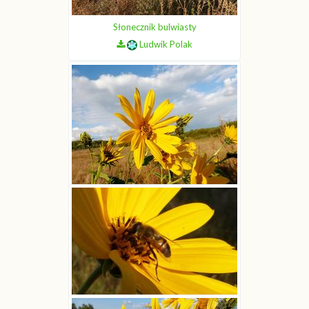
Słonecznik bulwiasty
Ludwik Polak
Słonecznik bulwiasty
Ludwik Polak