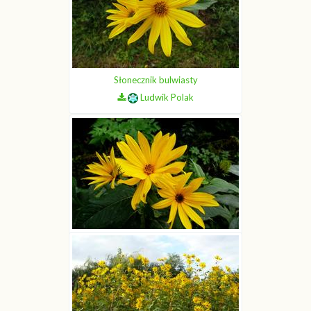
Słonecznik bulwiasty
Ludwik Polak
Słonecznik bulwiasty
Ludwik Polak