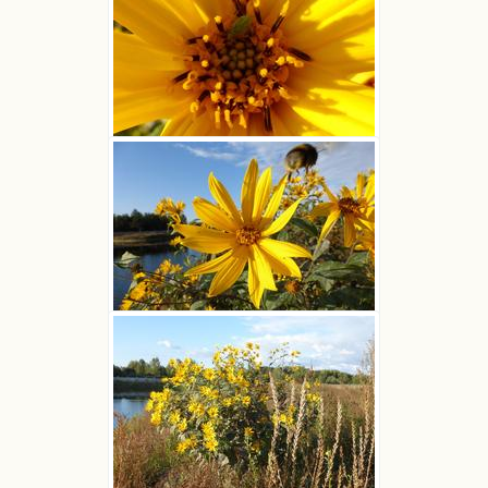
Słonecznik bulwiasty
Ludwik Polak
Słonecznik bulwiasty
Ludwik Polak