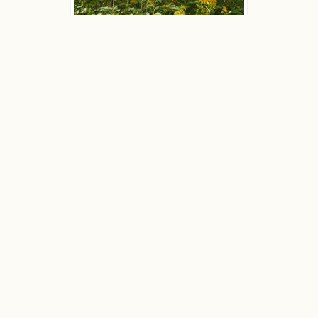
Słonecznik bulwiasty
Ludwik Polak
Słonecznik bulwiasty
Ludwik Polak