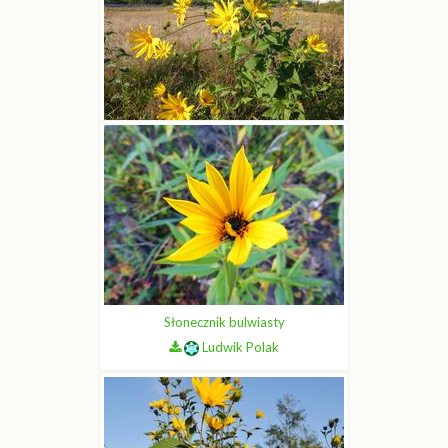
Ludwik Polak
Słonecznik bulwiasty
Ludwik Polak
Słonecznik bulwiasty
Ludwik Polak