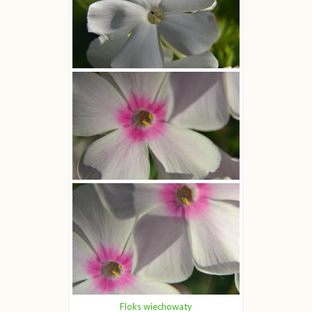
Floks wiechowaty
Joanna Boisse
Floks wiechowaty
Joanna Boisse
Floks wiechowaty