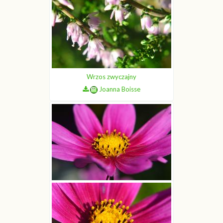
Wrzos zwyczajny
Joanna Boisse
Wrzos zwyczajny
Joanna Boisse
Kosmos pierzasty
Joanna Boisse