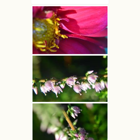
Dalia zmienna
Joanna Boisse
Wrzos zwyczajny
Joanna Boisse