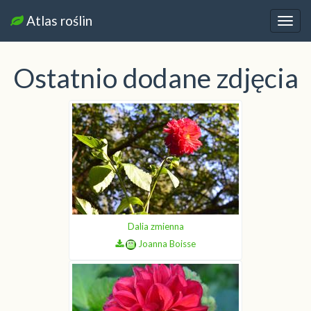
Atlas roślin
Nawi
Ostatnio dodane zdjęcia
Dalia zmienna
Joanna Boisse