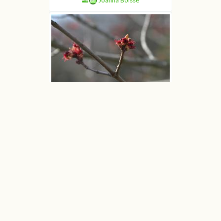
Klon czerwony
Joanna Boisse
Klon czerwony
Joanna Boisse