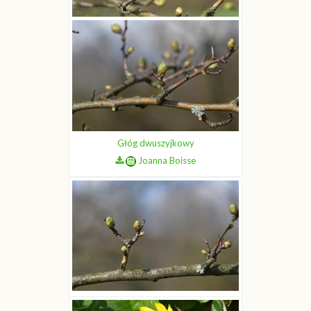
Głóg dwuszyjkowy
Joanna Boisse
Głóg dwuszyjkowy
Joanna Boisse
Głóg dwuszyjkowy