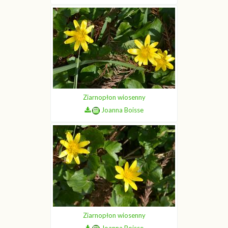
Ziarnopłon wiosenny
Joanna Boisse
Ziarnopłon wiosenny
Joanna Boisse