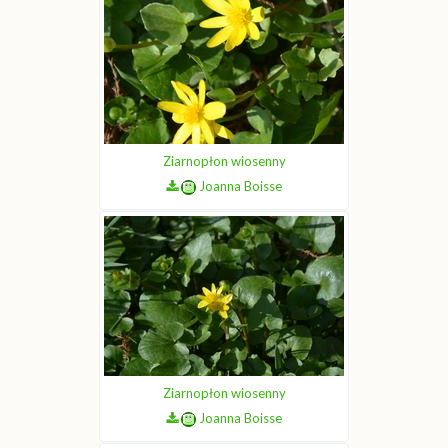
Joanna Boisse
Ziarnopłon wiosenny
Joanna Boisse
Ziarnopłon wiosenny
Joanna Boisse