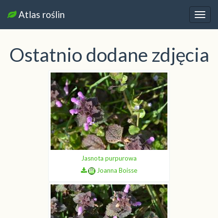
Atlas roślin
Nawi
Ostatnio dodane zdjęcia
Jasnota purpurowa
Joanna Boisse