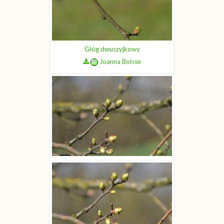
Głóg dwuszyjkowy
Joanna Boisse
Głóg dwuszyjkowy
Joanna Boisse