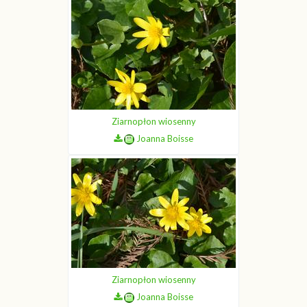
Ziarnopłon wiosenny
Joanna Boisse
Ziarnopłon wiosenny
Joanna Boisse