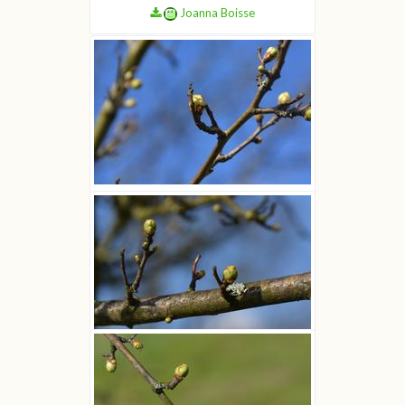
Joanna Boisse
Głóg dwuszyjkowy
Joanna Boisse
Głóg dwuszyjkowy
Joanna Boisse