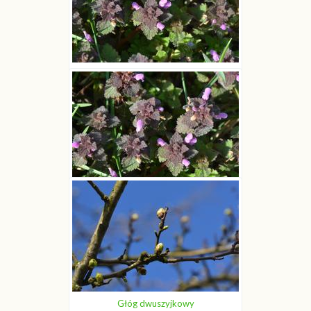
Jasnota purpurowa
Joanna Boisse
Jasnota purpurowa
Joanna Boisse
Głóg dwuszyjkowy